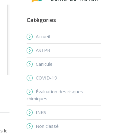
Catégories
Accueil
ASTPB
Canicule
COVID-19
Évaluation des risques
chimiques
INRS
Non classé
s le