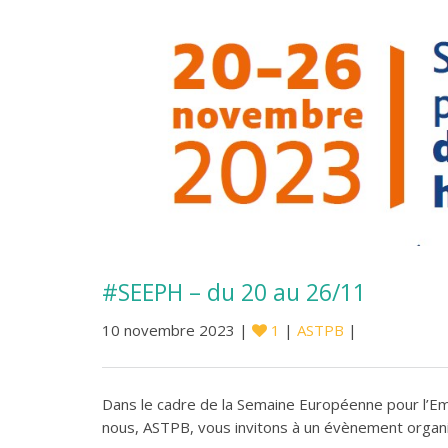
#SEEPH – du 20 au 26/11
10 novembre 2023 |
1
|
ASTPB
|
Dans le cadre de la Semaine Européenne pour l’E
nous, ASTPB, vous invitons à un évènement organi