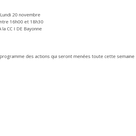
Lundi 20 novembre
ntre 16h00 et 18h30
A la CC I DE Bayonne
programme des actions qui seront menées toute cette semaine