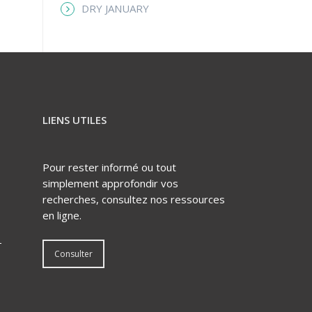
DRY JANUARY
LIENS UTILES
Pour rester informé ou tout
simplement approfondir vos
recherches, consultez nos ressources
en ligne.
–
Consulter