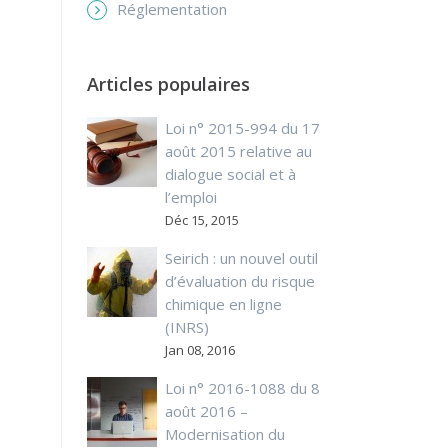
Réglementation
Articles populaires
Loi n° 2015-994 du 17
août 2015 relative au
dialogue social et à
l’emploi
Déc 15, 2015
Seirich : un nouvel outil
d’évaluation du risque
chimique en ligne
(INRS)
Jan 08, 2016
Loi n° 2016-1088 du 8
août 2016 –
Modernisation du