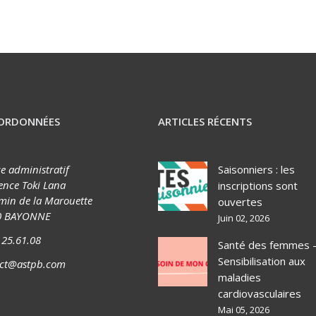
ORDONNÉES
ARTICLES RÉCENTS
ce administratif
Saisonniers : les
ence Toki Lana
inscriptions sont
min de la Marouette
ouvertes
0 BAYONNE
Juin 02, 2026
.25.61.08
Santé des femmes 
Sensibilisation aux
act@astpb.com
maladies
cardiovasculaires
Mai 05, 2026