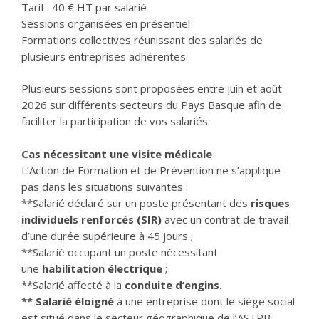
Tarif : 40 € HT par salarié
Sessions organisées en présentiel
Formations collectives réunissant des salariés de
plusieurs entreprises adhérentes
Plusieurs sessions sont proposées entre juin et août
2026 sur différents secteurs du Pays Basque afin de
faciliter la participation de vos salariés.
Cas nécessitant une visite médicale
L’Action de Formation et de Prévention ne s’applique
pas dans les situations suivantes :
**Salarié déclaré sur un poste présentant des
risques
individuels renforcés (SIR)
avec un contrat de travail
d’une durée supérieure à 45 jours ;
**Salarié occupant un poste nécessitant
une
habilitation électrique
;
**Salarié affecté à la
conduite d’engins.
**
Salarié éloigné
à une entreprise dont le siège social
est situé dans le secteur géographique de l’ASTPB.