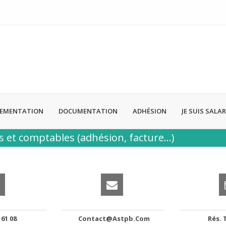
LEMENTATION
DOCUMENTATION
ADHÉSION
JE SUIS SALAR
 et comptables (adhésion, facture...)
 61 08
Contact@astpb.com
Rés. 