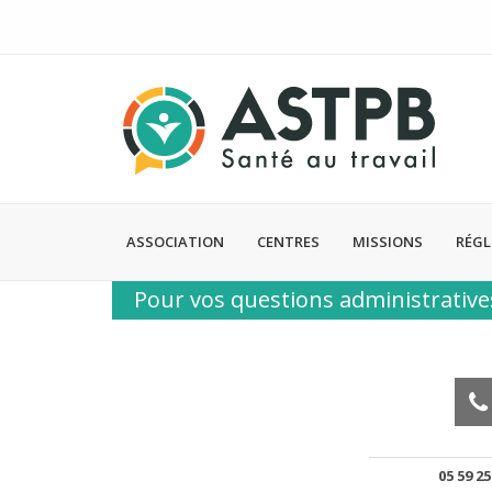
ASSOCIATION
CENTRES
MISSIONS
RÉG
Pour vos questions administratives
05 59 25