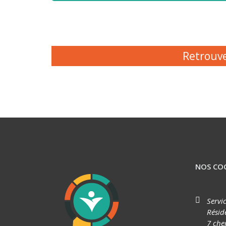
Retrouve
NOS CO
Servi
Résid
7 che