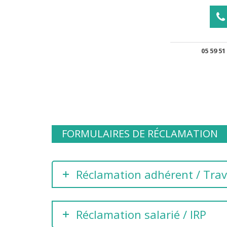
05 59 51
FORMULAIRES DE RÉCLAMATION
Réclamation adhérent / Trav
Réclamation salarié / IRP