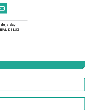
. de Jalday
 JEAN DE LUZ