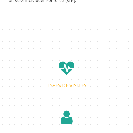
un Suivi Individuel Renforcé (SIR).
TYPES DE VISITES