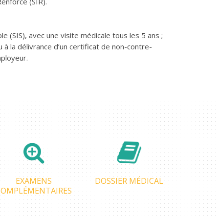
Renforcé (SIR).
le (SIS), avec une visite médicale tous les 5 ans ;
 à la délivrance d’un certificat de non-contre-
mployeur.
EXAMENS
DOSSIER MÉDICAL
COMPLÉMENTAIRES