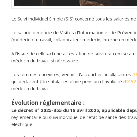
Le Suivi Individuel Simple (SIS) concerne tous les salariés ne
Le salarié bénéficie de Visites d’Information et de Prévent
(médecin du travail, collaborateur médecin, interne en médeci
A l’issue de celles-ci une attestation de suivi est remise au 
médecin du travail si nécessaire.
Les femmes enceintes, venant d’accoucher ou allaitantes
(
qui déclarent être titulaires d’une pension d’invalidité
(R462
médecin du travail.
Évolution réglementaire :
Le décret n° 2025-355 du 18 avril 2025, applicable dep
réglementaire du suivi individuel de l’état de santé des trava
électrique.