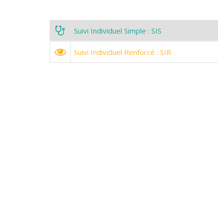
 Suivi Individuel Simple : SIS
 Suivi Individuel Renforcé : SIR