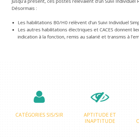
Jusqu’à présent, ces postes relevaient d’un Suivi Individuel 
Désormais :
Les habilitations B0/H0 relèvent d’un Suivi Individuel Simp
Les autres habilitations électriques et CACES donnent lieu
indication à la fonction, remis au salarié et transmis à l’e
CATÉGORIES SIS/SIR
APTITUDE ET
INAPTITUDE